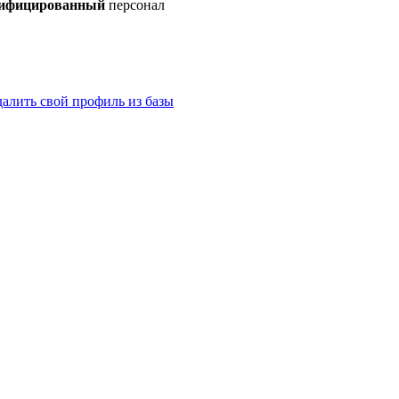
лифицированный
персонал
далить свой профиль из базы