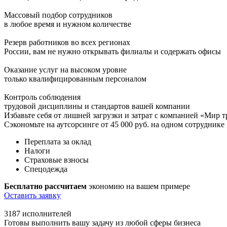
Массовый подбор сотрудников
в любое время и нужном количестве
Резерв работников во всех регионах
России, вам не нужно открывать филиалы и содержать офисы
Оказание услуг на высоком уровне
только квалифи­цированным персоналом
Контроль соблюдения
трудовой дисциплины и стандартов вашей компании
Избавьте себя от лишней загрузки и затрат с компанией
«Мир т
Сэкономьте на аутсорсинге от 45 000 руб. на одном сотруднике
Переплата за оклад
Налоги
Страховые взносы
Спецодежда
Бесплатно рассчитаем
экономию на вашем примере
Оставить заявку
3187
исполнителей
Готовы выполнить вашу задачу из любой сферы бизнеса