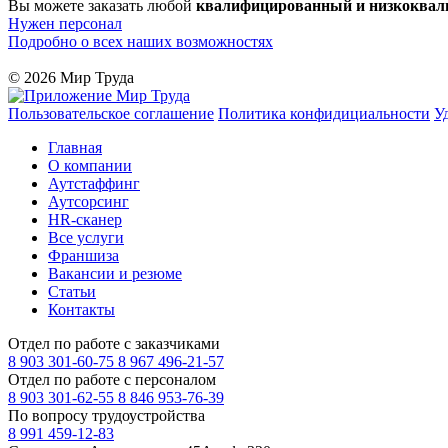
Вы можете заказать любой
квалифицированный и низкоква
Нужен персонал
Подробно о всех наших возможностях
© 2026 Мир Труда
Пользовательское соглашение
Политика конфидициальности
У
Главная
О компании
Аутстаффинг
Аутсорсинг
HR-сканер
Все услуги
Франшиза
Вакансии и резюме
Статьи
Контакты
Отдел по работе с заказчиками
8 903 301-60-75
8 967 496-21-57
Отдел по работе с персоналом
8 903 301-62-55
8 846 953-76-39
По вопросу трудоустройства
8 991 459-12-83