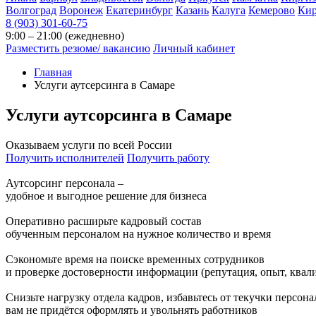
Волгоград
Воронеж
Екатеринбург
Казань
Калуга
Кемерово
Ки
8 (903) 301-60-75
9:00 – 21:00 (ежедневно)
Разместить резюме/ вакансию
Личный кабинет
Главная
Услуги аутсерсинга в Самаре
Услуги аутсорсинга
в
Самаре
Оказываем услуги по всей России
Получить исполнителей
Получить работу
Аутсорсинг персонала –
удобное и выгодное решение для бизнеса
Оперативно расширьте кадровый состав
обученным персоналом на нужное количество и время
Сэкономьте время на поиске временных сотрудников
и проверке достоверности информации (репутация, опыт, ква
Снизьте нагрузку отдела кадров, избавьтесь от текучки персона
вам не придётся оформлять и увольнять работников