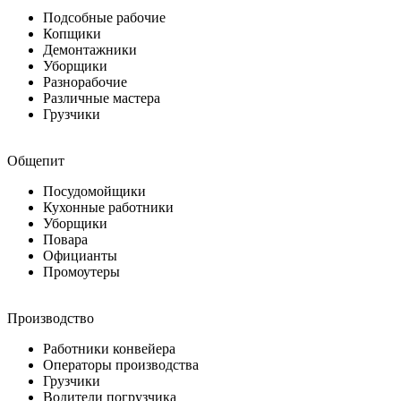
Подсобные рабочие
Копщики
Демонтажники
Уборщики
Разнорабочие
Различные мастера
Грузчики
Общепит
Посудомойщики
Кухонные работники
Уборщики
Повара
Официанты
Промоутеры
Производство
Работники конвейера
Операторы производства
Грузчики
Водители погрузчика