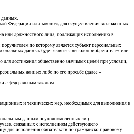
х данных.
кой Федерации или законом, для осуществления возложенных
гана или должностного лица, подлежащих исполнению в
 поручителем по которому является субъект персональных
ерсональных данных будет являться выгодоприобретателем или
бо для достижения общественно значимых целей при условии,
рсональных данных либо по его просьбе (далее –
ии с федеральным законом.
изационных и технических мер, необходимых для выполнения в
ерсональным данным неуполномоченных лиц.
лучаев, связанных с исполнением действующего
лицу для исполнения обязательств по гражданско-правовому