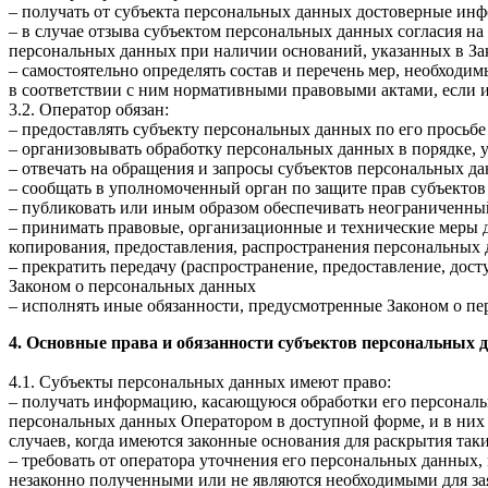
– получать от субъекта персональных данных достоверные ин
– в случае отзыва субъектом персональных данных согласия н
персональных данных при наличии оснований, указанных в За
– самостоятельно определять состав и перечень мер, необход
в соответствии с ним нормативными правовыми актами, если 
3.2. Оператор обязан:
– предоставлять субъекту персональных данных по его прось
– организовывать обработку персональных данных в порядке,
– отвечать на обращения и запросы субъектов персональных да
– сообщать в уполномоченный орган по защите прав субъектов
– публиковать или иным образом обеспечивать неограниченны
– принимать правовые, организационные и технические меры 
копирования, предоставления, распространения персональных
– прекратить передачу (распространение, предоставление, дос
Законом о персональных данных
– исполнять иные обязанности, предусмотренные Законом о п
4. Основные права и обязанности субъектов персональных 
4.1. Субъекты персональных данных имеют право:
– получать информацию, касающуюся обработки его персональ
персональных данных Оператором в доступной форме, и в них
случаев, когда имеются законные основания для раскрытия та
– требовать от оператора уточнения его персональных данных
незаконно полученными или не являются необходимыми для зая