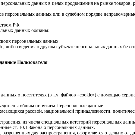
 персональных данных в целях продвижения на рынке товаров, р
ов персональных данных или в судебном порядке неправомерные
ством РФ.
альных данных обязаны:
 своих персональных данных.
е, либо сведения о другом субъекте персональных данных без со
 данные Пользователя
 данных о посетителях (в т.ч. файлов «cookie») с помощью серв
бъединены общим понятием Персональные данные.
 касающихся расовой, национальной принадлежности, политичес
транения, из числа специальных категорий персональных данных,
нные ст. 10.1 Закона о персональных данных.
, разрешенных для распространения, оформляется отдельно от д