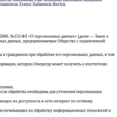
таврополь
Туапсе
Хабаровск
Якутск
7.2006. №152-ФЗ «О персональных данных» (далее — Закон о
льных данных, предпринимаемые Общество с ограниченной
а и гражданина при обработке его персональных данных, в том
формации, которую Оператор может получить о посетителях
ехники.
если обработка необходима для уточнения персональных
ающих их доступность в сети интернет по сетевому
обеспечивающих их обработку информационных технологий и