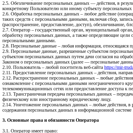
2.5. Обезличивание персональных данных — действия, в резу
конкретному Пользователю или иному субъекту персональных
2.6. Обработка персональных данных – любое действие (операц
таких средств с персональными данными, включая сбор, запись
(распространение, предоставление, доступ), обезличивание, б
2.7. Оператор – государственный орган, муниципальный орган
обработку персональных данных, а также определяющие цели о
персональными данными.
2.8. Персональные данные – любая информация, относящаяся 
2.9. Персональные данные, разрешенные субъектом персональн
субъектом персональных данных путем дачи согласия на обра
Законом о персональных данных (далее — персональные данные
2.10. Пользователь – любой посетитель веб-сайта
https://mir-tru
2.11. Предоставление персональных данных – действия, напр
2.12. Распространение персональных данных – любые действия
ознакомление с персональными данными неограниченного круг
телекоммуникационных сетях или предоставление доступа к 
2.13. Трансграничная передача персональных данных – переда
физическому или иностранному юридическому лицу.
2.14. Уничтожение персональных данных – любые действия, в 
содержания персональных данных в информационной системе 
3. Основные права и обязанности Оператора
3.1. Оператор имеет право: