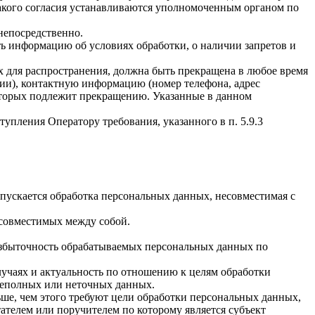
такого согласия устанавливаются уполномоченным органом по
непосредственно.
ать информацию об условиях обработки, о наличии запретов и
х для распространения, должна быть прекращена в любое время
чии), контактную информацию (номер телефона, адрес
которых подлежит прекращению. Указанные в данном
упления Оператору требования, указанного в п. 5.9.3
пускается обработка персональных данных, несовместимая с
есовместимых между собой.
избыточность обрабатываемых персональных данных по
лучаях и актуальность по отношению к целям обработки
неполных или неточных данных.
ше, чем этого требуют цели обработки персональных данных,
ателем или поручителем по которому является субъект