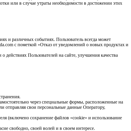
тки или в случае утраты необходимости в достижении этих
иях и различных событиях. Пользователь всегда может
da.com с пометкой «Отказ от уведомлений о новых продуктах и
 о действиях Пользователей на сайте, улучшения качества
странения.
 самостоятельно через специальные формы, расположенные на
и отправляя свои персональные данные Оператору,
теля (включено сохранение файлов «cookie» и использование
ие свободно, своей волей и в своем интересе.