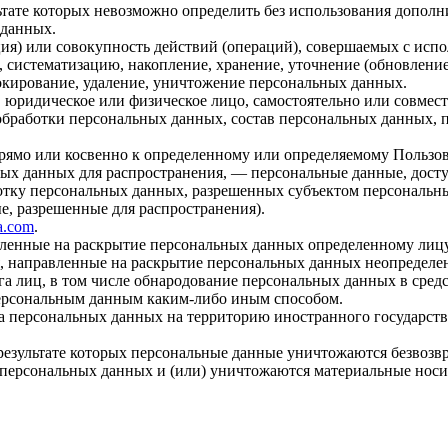
льтате которых невозможно определить без использования доп
 данных.
ия) или совокупность действий (операций), совершаемых с испо
, систематизацию, накопление, хранение, уточнение (обновление
локирование, удаление, уничтожение персональных данных.
, юридическое или физическое лицо, самостоятельно или совме
бработки персональных данных, состав персональных данных, п
прямо или косвенно к определенному или определяемому Пользо
ых данных для распространения, — персональные данные, досту
ботку персональных данных, разрешенных субъектом персональн
, разрешенные для распространения).
da.com
.
авленные на раскрытие персональных данных определенному лиц
, направленные на раскрытие персональных данных неопределен
а лиц, в том числе обнародование персональных данных в сре
персональным данным каким-либо иным способом.
ча персональных данных на территорию иностранного государств
результате которых персональные данные уничтожаются безвозв
персональных данных и (или) уничтожаются материальные носи