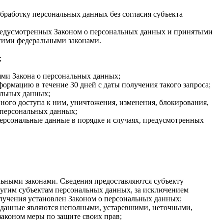
бработку персональных данных без согласия субъекта
 предусмотренных Законом о персональных данных и принятыми
гими федеральными законами.
;
ями Закона о персональных данных;
ормацию в течение 30 дней с даты получения такого запроса;
альных данных;
ого доступа к ним, уничтожения, изменения, блокирования,
 персональных данных;
персональные данные в порядке и случаях, предусмотренных
ьными законами. Сведения предоставляются субъекту
ругим субъектам персональных данных, за исключением
олучения установлен Законом о персональных данных;
ые данные являются неполными, устаревшими, неточными,
аконом меры по защите своих прав;