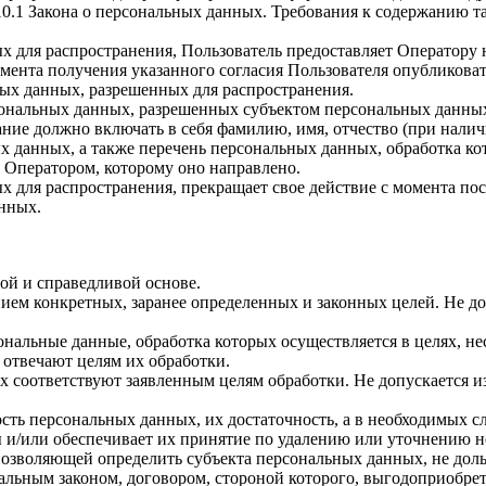
. 10.1 Закона о персональных данных. Требования к содержанию 
х для распространения, Пользователь предоставляет Оператору 
 момента получения указанного согласия Пользователя опубликов
ых данных, разрешенных для распространения.
ерсональных данных, разрешенных субъектом персональных данны
ние должно включать в себя фамилию, имя, отчество (при нали
ых данных, а также перечень персональных данных, обработка 
 Оператором, которому оно направлено.
х для распространения, прекращает свое действие с момента пост
нных.
ой и справедливой основе.
ием конкретных, заранее определенных и законных целей. Не до
ональные данные, обработка которых осуществляется в целях, н
 отвечают целям их обработки.
х соответствуют заявленным целям обработки. Не допускается 
сть персональных данных, их достаточность, а в необходимых с
 и/или обеспечивает их принятие по удалению или уточнению 
позволяющей определить субъекта персональных данных, не доль
альным законом, договором, стороной которого, выгодоприобрет