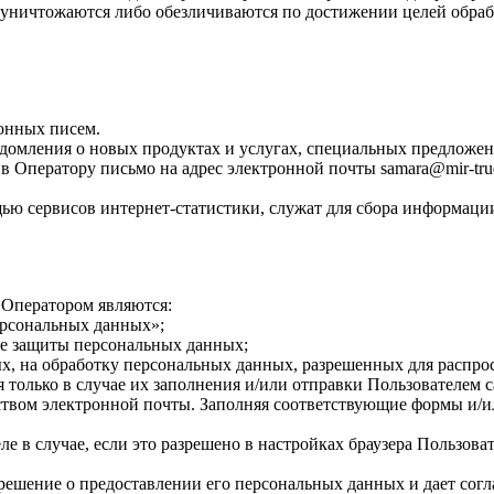
ничтожаются либо обезличиваются по достижении целей обрабо
онных писем.
едомления о новых продуктах и услугах, специальных предложен
 Оператору письмо на адрес электронной почты samara@mir-tru
ью сервисов интернет-статистики, служат для сбора информации
 Оператором являются:
ерсональных данных»;
ре защиты персональных данных;
ых, на обработку персональных данных, разрешенных для распро
я только в случае их заполнения и/или отправки Пользователем
твом электронной почты. Заполняя соответствующие формы и/ил
е в случае, если это разрешено в настройках браузера Пользова
ешение о предоставлении его персональных данных и дает соглас