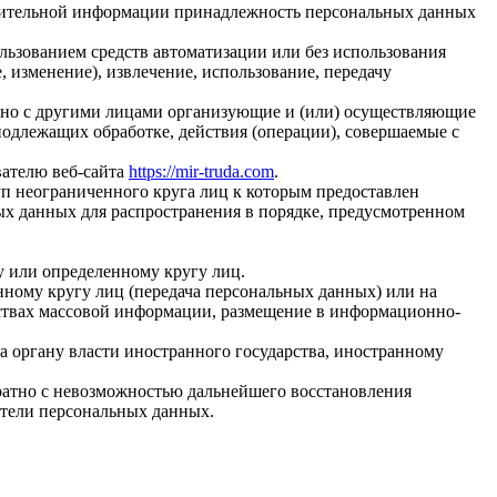
олнительной информации принадлежность персональных данных
льзованием средств автоматизации или без использования
, изменение), извлечение, использование, передачу
стно с другими лицами организующие и (или) осуществляющие
одлежащих обработке, действия (операции), совершаемые с
вателю веб-сайта
https://mir-truda.com
.
п неограниченного круга лиц к которым предоставлен
ых данных для распространения в порядке, предусмотренном
у или определенному кругу лиц.
ному кругу лиц (передача персональных данных) или на
дствах массовой информации, размещение в информационно-
а органу власти иностранного государства, иностранному
ратно с невозможностью дальнейшего восстановления
тели персональных данных.