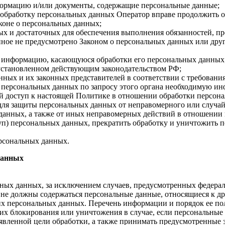
формацию и/или документы, содержащие персональные данные;
а обработку персональных данных Оператор вправе продолжить о
коне о персональных данных;
имых и достаточных для обеспечения выполнения обязанностей,
иное не предусмотрено Законом о персональных данных или дру
бе информацию, касающуюся обработки его персональных данных
 установленном действующим законодательством РФ;
нных и их законных представителей в соответствии с требовани
 персональных данных по запросу этого органа необходимую инф
й доступ к настоящей Политике в отношении обработки персон
для защиты персональных данных от неправомерного или случайн
 данных, а также от иных неправомерных действий в отношении
туп) персональных данных, прекратить обработку и уничтожить 
ерсональных данных.
данных
ных данных, за исключением случаев, предусмотренных федерал
 не должны содержаться персональные данные, относящиеся к д
ких персональных данных. Перечень информации и порядок ее п
, их блокирования или уничтожения в случае, если персональн
вленной цели обработки, а также принимать предусмотренные з