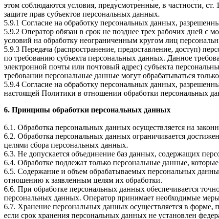
этом соблюдаются условия, предусмотренные, в частности, ст
защите прав субъектов персональных данных.
5.9.1 Согласие на обработку персональных данных, разрешенны
5.9.2 Оператор обязан в срок не позднее трех рабочих дней с
условий на обработку неограниченным кругом лиц персональн
5.9.3 Передача (распространение, предоставление, доступ) п
по требованию субъекта персональных данных. Данное требова
электронной почты или почтовый адрес) субъекта персональн
требовании персональные данные могут обрабатываться только
5.9.4 Согласие на обработку персональных данных, разрешенны
настоящей Политики в отношении обработки персональных да
6. Принципы обработки персональных данных
6.1. Обработка персональных данных осуществляется на законн
6.2. Обработка персональных данных ограничивается достижен
целями сбора персональных данных.
6.3. Не допускается объединение баз данных, содержащих перс
6.4. Обработке подлежат только персональные данные, которые
6.5. Содержание и объем обрабатываемых персональных данны
отношению к заявленным целям их обработки.
6.6. При обработке персональных данных обеспечивается точно
персональных данных. Оператор принимает необходимые меры
6.7. Хранение персональных данных осуществляется в форме, 
если срок хранения персональных данных не установлен федер