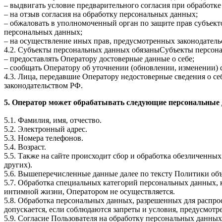
– выдвигать условие предварительного согласия при обработке
– на отзыв согласия на обработку персональных данных;
– обжаловать в уполномоченный орган по защите прав субъект
персональных данных;
– на осуществление иных прав, предусмотренных законодатель
4.2. Субъекты персональных данных обязаныСубъекты персон
– предоставлять Оператору достоверные данные о себе;
– сообщать Оператору об уточнении (обновлении, изменении)
4.3. Лица, передавшие Оператору недостоверные сведения о себ
законодательством РФ.
5. Оператор может обрабатывать следующие персональные
5.1. Фамилия, имя, отчество.
5.2. Электронный адрес.
5.3. Номера телефонов.
5.4. Возраст.
5.5. Также на сайте происходит сбор и обработка обезличенных
других).
5.6. Вышеперечисленные данные далее по тексту Политики о
5.7. Обработка специальных категорий персональных данных,
интимной жизни, Оператором не осуществляется.
5.8. Обработка персональных данных, разрешенных для распрос
допускается, если соблюдаются запреты и условия, предусмотре
5.9. Согласие Пользователя на обработку персональных данных