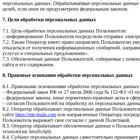
персональных данных. Обрабатываемые персональные данные у
целей, если иное не предусмотрено федеральным законом.
7. Цели обработки персональных данных
7.1. Цель обработки персональных данных Пользователя:
– информирование Пользователя посредством отправки электр
7.2. Также Оператор имеет право направлять Пользователю ув
отказаться от получения информационных сообщений, направив
услугах и специальных предложениях».
7.3. Обезличенные данные Пользователей, собираемые с помощ
сайта и его содержания.
8. Правовые основания обработки персональных данных
8.1. Правовыми основаниями обработки персональных данных
– Федеральный закон РФ от 27 июля 2006 года № 152-ФЗ «О п
– федеральные законы, иные нормативно-правовые акты в сфе
– согласия Пользователей на обработку их персональных данн
8.2. Оператор обрабатывает персональные данные Пользовател
сайте
https://mir-truda.com
или направленные Оператору посредс
Пользователь выражает свое согласие с данной Политикой.
8.3. Оператор обрабатывает обезличенные данные о Пользовател
технологии JavaScript).
8.4. Субъект персональных данных самостоятельно принимает р