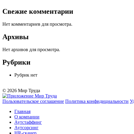
Свежие комментарии
Нет комментариев для просмотра.
Архивы
Нет архивов для просмотра.
Рубрики
Рубрик нет
© 2026 Мир Труда
Пользовательское соглашение
Политика конфидициальности
У
Главная
О компании
Аутстаффинг
Аутсорсинг
HR-сканер