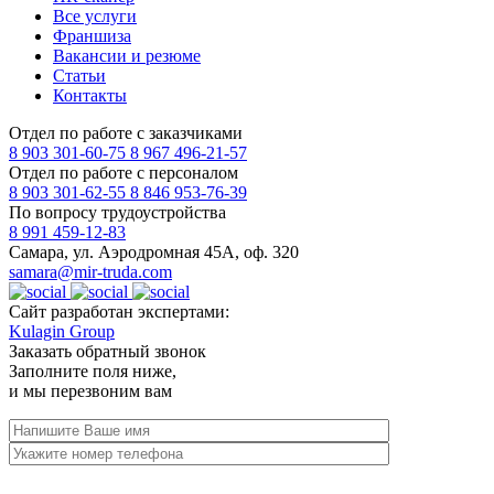
Все услуги
Франшиза
Вакансии и резюме
Статьи
Контакты
Отдел по работе с заказчиками
8 903 301-60-75
8 967 496-21-57
Отдел по работе с персоналом
8 903 301-62-55
8 846 953-76-39
По вопросу трудоустройства
8 991 459-12-83
Самара, ул. Аэродромная 45А, оф. 320
samara@mir-truda.com
Сайт разработан экспертами:
Kulagin Group
Заказать
обратный звонок
Заполните поля ниже,
и мы перезвоним вам