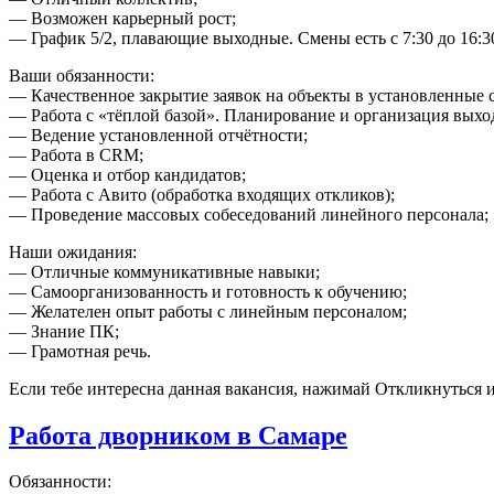
— Возможен карьерный рост;
— График 5/2, плавающие выходные. Смены есть с 7:30 до 16:30,
Ваши обязанности:
— Качественное закрытие заявок на объекты в установленные 
— Работа с «тёплой базой». Планирование и организация выход
— Ведение установленной отчётности;
— Работа в CRM;
— Оценка и отбор кандидатов;
— Работа с Авито (обработка входящих откликов);
— Проведение массовых собеседований линейного персонала;
Наши ожидания:
— Отличные коммуникативные навыки;
— Самоорганизованность и готовность к обучению;
— Желателен опыт работы с линейным персоналом;
— Знание ПК;
— Грамотная речь.
Если тебе интересна данная вакансия, нажимай Откликнуться и
Работа дворником в Самаре
Обязанности: