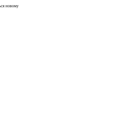
ься новому