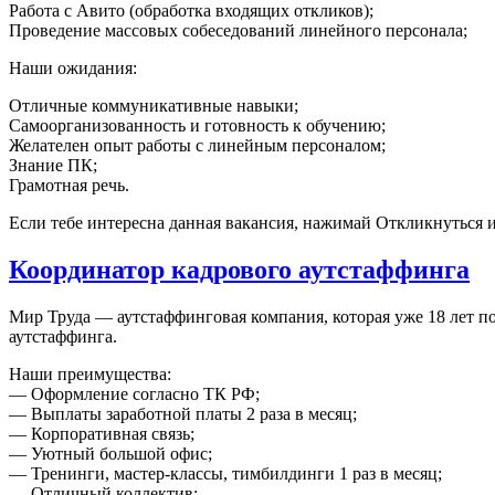
Работа с Авито (обработка входящих откликов);
Проведение массовых собеседований линейного персонала;
Наши ожидания:
Отличные коммуникативные навыки;
Самоорганизованность и готовность к обучению;
Желателен опыт работы с линейным персоналом;
Знание ПК;
Грамотная речь.
Если тебе интересна данная вакансия, нажимай Откликнуться и
Координатор кадрового аутстаффинга
Мир Труда — аутстаффинговая компания, которая уже 18 лет по
аутстаффинга.
Наши преимущества:
— Оформление согласно ТК РФ;
— Выплаты заработной платы 2 раза в месяц;
— Корпоративная связь;
— Уютный большой офис;
— Тренинги, мастер-классы, тимбилдинги 1 раз в месяц;
— Отличный коллектив;